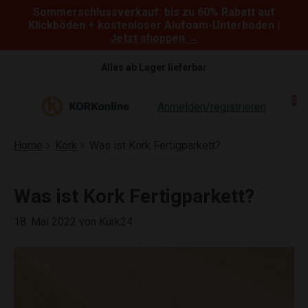
Sommerschlussverkauf: bis zu 60% Rabatt auf
Skip to content
Klickböden + kostenloser Alufoam-Unterboden |
Jetzt shoppen →
Alles ab Lager lieferbar
0
Anmelden/registrieren
Home
Kork
Was ist Kork Fertigparkett?
Was ist Kork Fertigparkett?
18. Mai 2022
von Kurk24