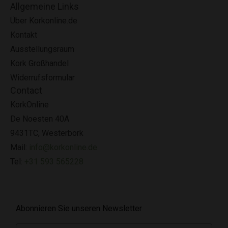
Allgemeine Links
Über Korkonline.de
Kontakt
Ausstellungsraum
Kork Großhandel
Widerrufsformular
Contact
KorkOnline
De Noesten 40A
9431TC, Westerbork
Mail:
info@korkonline.de
Tel:
+31 593 565228
Abonnieren Sie unseren Newsletter
E-mail