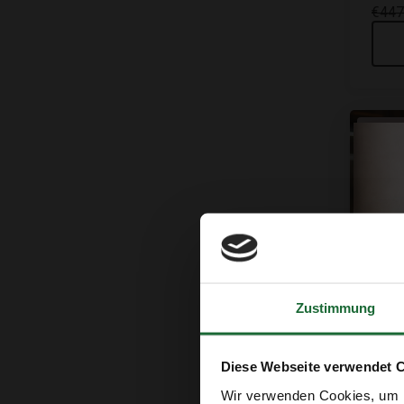
€447
Sa
Zustimmung
Diese Webseite verwendet 
Pinnw
Wir verwenden Cookies, um I