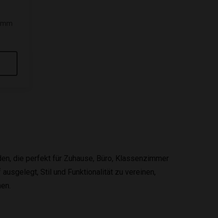
 8mm
den, die perfekt für Zuhause, Büro, Klassenzimmer
usgelegt, Stil und Funktionalität zu vereinen,
nen.