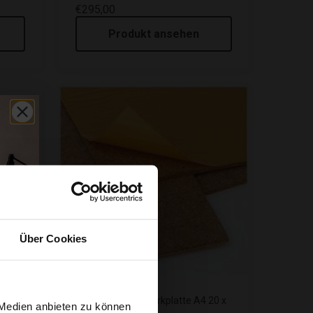
€295,00
Produkt ansehen
Über Cookies
Selbstklebende Korkplatte A4 20 x
 Medien anbieten zu können