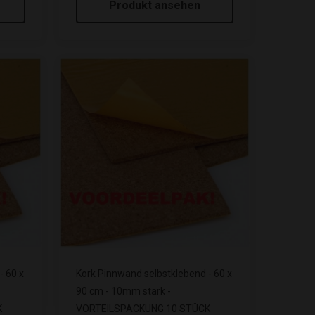
Produkt ansehen
- 60 x
Kork Pinnwand selbstklebend - 60 x
90 cm - 10mm stark -
K
VORTEILSPACKUNG 10 STÜCK