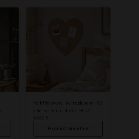
 –
Kork Pinnwand - selbstklebend - 60
s
x 65 cm - 6mm stärke - HERZ
€34,95
Produkt ansehen