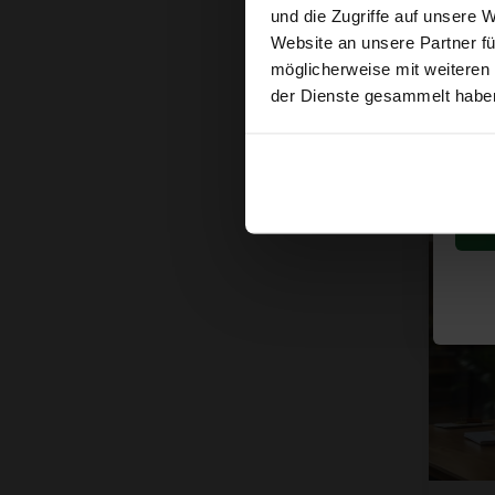
Selbs
und die Zugriffe auf unsere 
Stärk
Website an unsere Partner fü
€31,
möglicherweise mit weiteren
der Dienste gesammelt habe