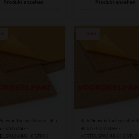
Produkt ansehen
Produkt ansehen
le
Sale
Pinnwand selbstklebend - 60 x
Kork Pinnwand selbstklebend 
 - 6mm stark -
90 cm - 8mm stark -
EILSPACKUNG 16 STÜCK
VORTEILSPACKUNG 13 STÜC