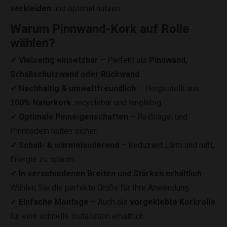
verkleiden
und optimal nutzen.
Warum Pinnwand-Kork auf Rolle
wählen?
✔
Vielseitig einsetzbar
– Perfekt als
Pinnwand,
Schallschutzwand oder Rückwand
.
✔
Nachhaltig & umweltfreundlich
– Hergestellt aus
100% Naturkork
, recyclebar und langlebig.
✔
Optimale Pinneigenschaften
– Reißnägel und
Pinnnadeln halten sicher.
✔
Schall- & wärmeisolierend
– Reduziert Lärm und hilft,
Energie zu sparen.
✔
In verschiedenen Breiten und Stärken erhältlich
–
Wählen Sie die perfekte Größe für Ihre Anwendung.
✔
Einfache Montage
– Auch als
vorgeklebte Korkrolle
für eine schnelle Installation erhältlich.