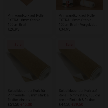
Pinnwandkork auf Rolle
Pinnwandkork auf Rolle
EXTRA - 8mm Stärke -
EXTRA - 8mm Stärke -
100cm Breit
100cm Breit - Vorgeklebt
€26,95
€34,95
Sale
Sale
Selbstklebender Kork für
Selbstklebender Kork auf
Pinnwände – 8 mm stark &
Rolle – 6 mm stark, 100 cm
flexibel einsetzbar
breit – Einfach & flexibel
€51,50
€45,00
€44,50
€39,50