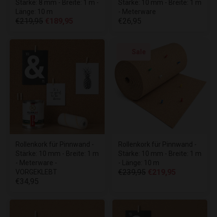
Stärke: 8 mm - Breite: 1 m -
Stärke: 10 mm - Breite: 1 m
Länge: 10 m
- Meterware
€219,95
€189,95
€26,95
Sale
Rollenkork für Pinnwand -
Rollenkork für Pinnwand -
Stärke: 10 mm - Breite: 1 m
Stärke: 10 mm - Breite: 1 m
- Meterware -
- Länge: 10 m
€239,95
€219,95
VORGEKLEBT
€34,95