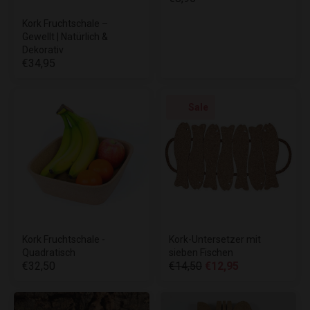
Kork Fruchtschale –
Gewellt | Natürlich &
Dekorativ
€34,95
Sale
Kork Fruchtschale -
Kork-Untersetzer mit
Quadratisch
sieben Fischen
€32,50
€14,50
€12,95