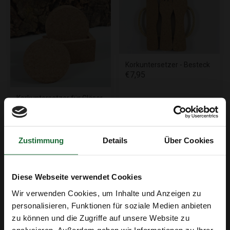
Korkuntersetzer - Besteck
€7,95
Korkuntersetzer für Gläser
und Tassen - Set mit 6
€4,99
Zustimmung
Details
Über Cookies
Diese Webseite verwendet Cookies
Wir verwenden Cookies, um Inhalte und Anzeigen zu
personalisieren, Funktionen für soziale Medien anbieten
zu können und die Zugriffe auf unsere Website zu
analysieren. Außerdem geben wir Informationen zu Ihrer