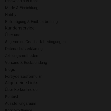
Pinnwand aus Kork
Mode & Einrichtung
Hobby
Befestigung & Endbearbeitung
Kundenservice
Über uns
Allgemeine Geschäftsbedingungen
Datenschutzerklärung
Zahlungsmethoden
Versand & Rücksendung
Blogs
Fortrydelsesformular
Allgemeine Links
Über Korkonline.de
Kontakt
Ausstellungsraum
Kork Großhandel