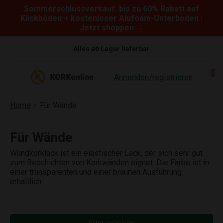
Sommerschlussverkauf: bis zu 60% Rabatt auf
Skip to content
Klickböden + kostenloser Alufoam-Unterboden |
Jetzt shoppen →
Alles ab Lager lieferbar
0
Anmelden/registrieren
Home
Für Wände
Für Wände
Wandkorklack ist ein elastischer Lack, der sich sehr gut
zum Beschichten von Korkwänden eignet. Die Farbe ist in
einer transparenten und einer braunen Ausführung
erhältlich.
Filter anzeigen