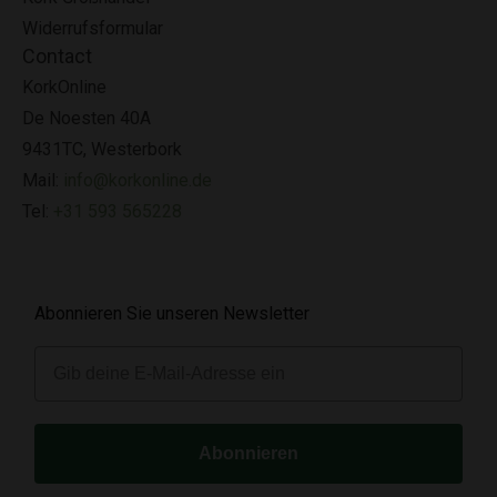
Widerrufsformular
Contact
KorkOnline
De Noesten 40A
9431TC, Westerbork
Mail:
info@korkonline.de
Tel:
+31 593 565228
Abonnieren Sie unseren Newsletter
E-mail
Abonnieren