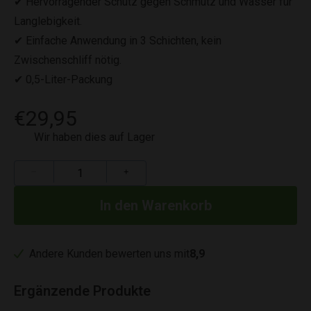
✔ Hervorragender Schutz gegen Schmutz und Wasser für
Langlebigkeit.
✔ Einfache Anwendung in 3 Schichten, kein
Zwischenschliff nötig.
✔ 0,5-Liter-Packung
€29,95
Wir haben dies auf Lager
−
+
Andere Kunden bewerten uns mit
8,9
Ergänzende Produkte