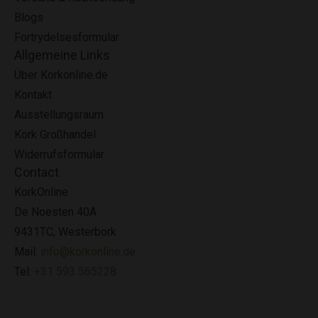
Blogs
Fortrydelsesformular
Allgemeine Links
Über Korkonline.de
Kontakt
Ausstellungsraum
Kork Großhandel
Widerrufsformular
Contact
KorkOnline
De Noesten 40A
9431TC, Westerbork
Mail:
info@korkonline.de
Tel:
+31 593 565228