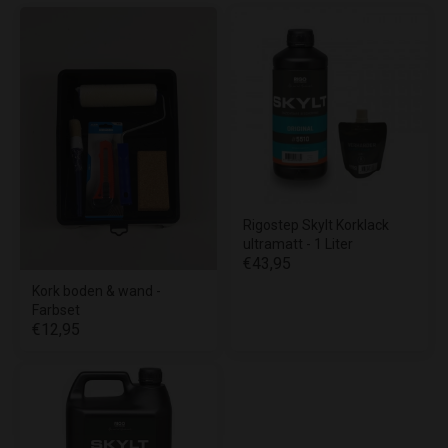
Rigostep Skylt Korklack
ultramatt - 1 Liter
€43,95
Kork boden & wand -
Farbset
€12,95