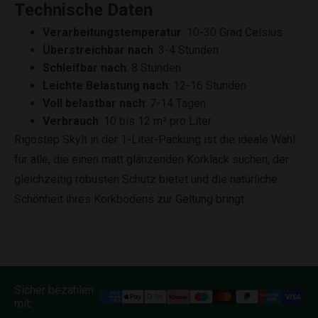
Technische Daten
Verarbeitungstemperatur
: 10-30 Grad Celsius
Überstreichbar nach
: 3-4 Stunden
Schleifbar nach
: 8 Stunden
Leichte Belastung nach
: 12-16 Stunden
Voll belastbar nach
: 7-14 Tagen
Verbrauch
: 10 bis 12 m² pro Liter
Rigostep Skylt in der 1-Liter-Packung ist die ideale Wahl
für alle, die einen matt glänzenden Korklack suchen, der
gleichzeitig robusten Schutz bietet und die natürliche
Schönheit ihres Korkbodens zur Geltung bringt.
Sicher bezahlen
mit: