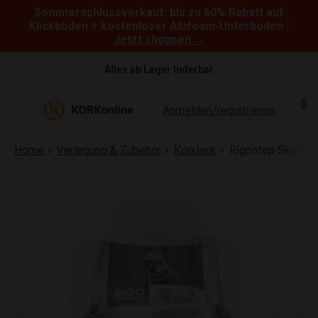
Sommerschlussverkauf: bis zu 60% Rabatt auf
Skip to content
Klickböden + kostenloser Alufoam-Unterboden |
Jetzt shoppen →
Alles ab Lager lieferbar
0
Anmelden/registrieren
Home
Verlegung & Zubehör
Korklack
Rigostep Skylt Kor