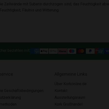
die Zellwände mit Suberin durchzogen sind, das Feuchtigkeit abw
euchtigkeit, Fäulnis und Witterung.
cher bezahlen mit:
ervice
Allgemeine Links
Über Korkonline.de
ne Geschäftsbedingungen
Kontakt
utzerklärung
Ausstellungsraum
smethoden
Kork Großhandel