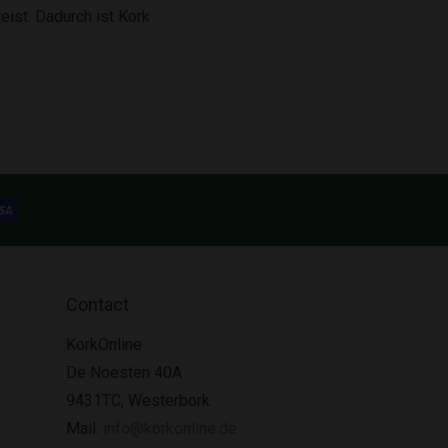
eist. Dadurch ist Kork
Contact
KorkOnline
De Noesten 40A
9431TC, Westerbork
Mail:
info@korkonline.de