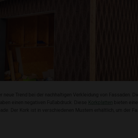
r neue Trend bei der nachhaltigen Verkleidung von Fassaden. D
haben einen negativen Fußabdruck. Diese
Korkplatten
bieten eine
e. Der Kork ist in verschiedenen Mustern erhältlich, um der F