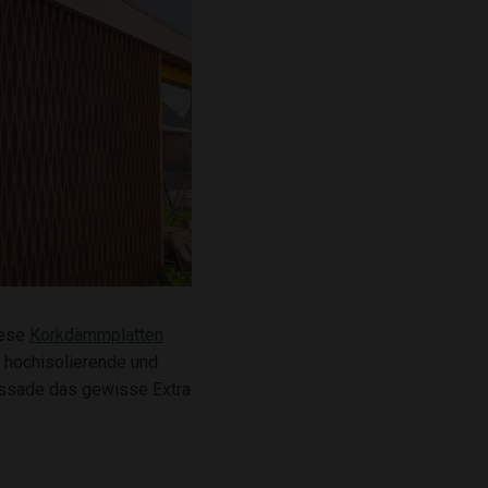
iese
Korkdämmplatten
 hochisolierende und
assade das gewisse Extra