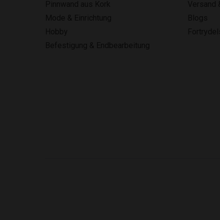
Pinnwand aus Kork
Versand 
Mode & Einrichtung
Blogs
Hobby
Fortryde
Befestigung & Endbearbeitung