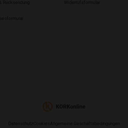
& Rücksendung
Widerrufsformular
lsesformular
Datenschutz
Cookies
Allgemeine Geschäftsbedingungen