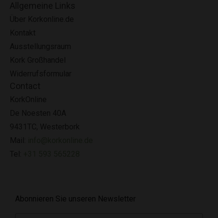
Allgemeine Links
Über Korkonline.de
Kontakt
Ausstellungsraum
Kork Großhandel
Widerrufsformular
Contact
KorkOnline
De Noesten 40A
9431TC, Westerbork
Mail:
info@korkonline.de
Tel:
+31 593 565228
Abonnieren Sie unseren Newsletter
E-mail