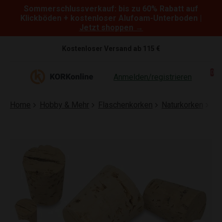
Sommerschlussverkauf: bis zu 60% Rabatt auf
Skip to content
Klickböden + kostenloser Alufoam-Unterboden |
Jetzt shoppen →
Kostenloser Versand ab 115 €
0
Anmelden/registrieren
Home
Hobby & Mehr
Flaschenkorken
Naturkorken
Ko