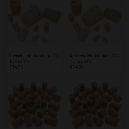
Konische Naturkorken- 21 x
Konische Naturkorken- 17 x
16 / 25 mm
13 / 22 mm
€14,95
€14,95