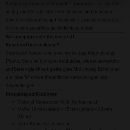
Korkgranulat und sind besonders formstabil. Sie werden
häufig zum Verschließen von Flaschen und Röhrchen
sowie für dekorative und technische Zwecke eingesetzt,
da sie eine zuverlässige Abdichtung bieten.
Warum gepresste Korken statt
Kunststoffverschlüsse?
Gepresste Korken sind eine nachhaltige Alternative zu
Plastik. Sie sind biologisch abbaubar, wiederverwendbar
und bieten gleichzeitig eine gute Abdichtung. Damit sind
sie ideal für umweltfreundliche Verpackungen und
Anwendungen.
Produktspezifikationen
Material: Gepresster Kork (Korkgranulat)
Maße: 19 mm (oben) × 15 mm (unten) × 24 mm
(Höhe)
Form: Konisch / zulaufend