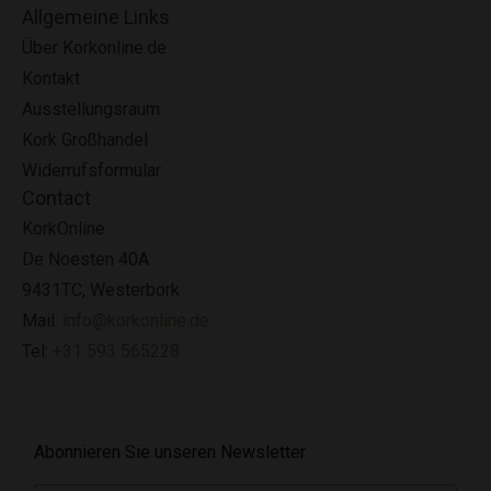
Allgemeine Links
Über Korkonline.de
Kontakt
Ausstellungsraum
Kork Großhandel
Widerrufsformular
Contact
KorkOnline
De Noesten 40A
9431TC, Westerbork
Mail:
info@korkonline.de
Tel:
+31 593 565228
Abonnieren Sie unseren Newsletter