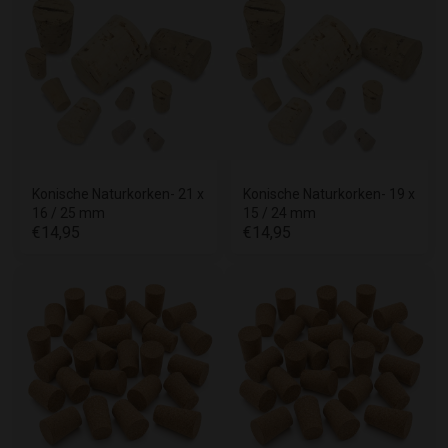
Konische Naturkorken- 21 x
Konische Naturkorken- 19 x
16 / 25 mm
15 / 24 mm
€14,95
€14,95