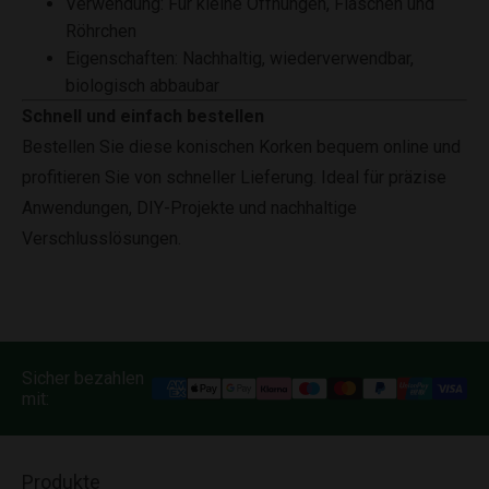
Verwendung: Für kleine Öffnungen, Flaschen und
Röhrchen
Eigenschaften: Nachhaltig, wiederverwendbar,
biologisch abbaubar
Schnell und einfach bestellen
Bestellen Sie diese konischen Korken bequem online und
profitieren Sie von schneller Lieferung. Ideal für präzise
Anwendungen, DIY-Projekte und nachhaltige
Verschlusslösungen.
Sicher bezahlen
mit:
Produkte