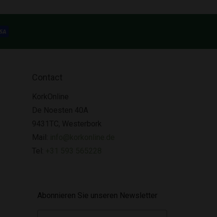
Contact
KorkOnline
De Noesten 40A
9431TC, Westerbork
Mail:
info@korkonline.de
Tel:
+31 593 565228
Abonnieren Sie unseren Newsletter
E-mail