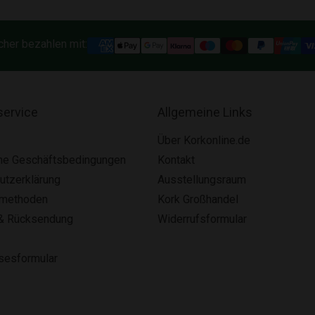
cher bezahlen mit:
ervice
Allgemeine Links
Über Korkonline.de
ne Geschäftsbedingungen
Kontakt
utzerklärung
Ausstellungsraum
smethoden
Kork Großhandel
& Rücksendung
Widerrufsformular
lsesformular