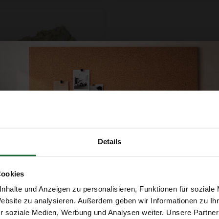
Details
haus aus Korkrinde
50
Produkt ansehen
Cookies
nhalte und Anzeigen zu personalisieren, Funktionen für soziale
Erhalte 5 € Rabatt
Website zu analysieren. Außerdem geben wir Informationen zu I
r soziale Medien, Werbung und Analysen weiter. Unsere Partner