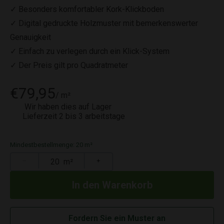
✓ Besonders komfortabler Kork-Klickboden
✓ Digital gedruckte Holzmuster mit bemerkenswerter
Genauigkeit
✓ Einfach zu verlegen durch ein Klick-System
✓ Der Preis gilt pro Quadratmeter
€79,95
/ m²
Wir haben dies auf Lager
Lieferzeit 2 bis 3 arbeitstage
Mindestbestellmenge: 20 m²
−
m²
+
Fordern Sie ein Muster an