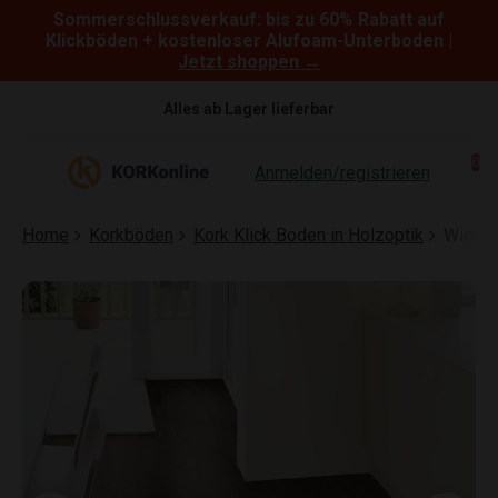
Sommerschlussverkauf: bis zu 60% Rabatt auf
Skip to content
Klickböden + kostenloser Alufoam-Unterboden |
Jetzt shoppen →
Alles ab Lager lieferbar
0
Anmelden/registrieren
Home
Korkböden
Kork Klick Boden in Holzoptik
Wicand