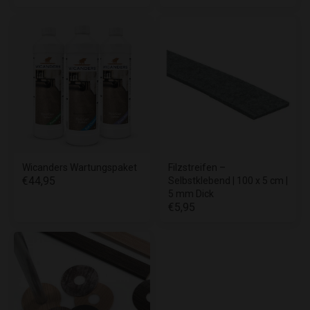
Wicanders Wartungspaket
Filzstreifen –
€44,95
Selbstklebend | 100 x 5 cm |
5 mm Dick
€5,95