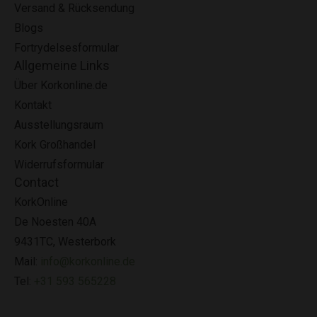
Versand & Rücksendung
Blogs
Fortrydelsesformular
Allgemeine Links
Über Korkonline.de
Kontakt
Ausstellungsraum
Kork Großhandel
Widerrufsformular
Contact
KorkOnline
De Noesten 40A
9431TC, Westerbork
Mail:
info@korkonline.de
Tel:
+31 593 565228