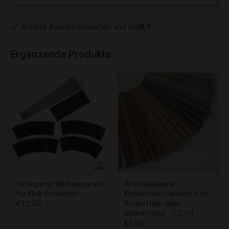
Andere Kunden bewerten uns mit
8,9
Ergänzende Produkte
Verlegungs Werkzeuge set
Abschlussleiste -
für Klick-Korkböden
Klebesockel passend zum
€12,50
Boden Holz- oder
Steinstruktur - 1.2 m1
€2,95