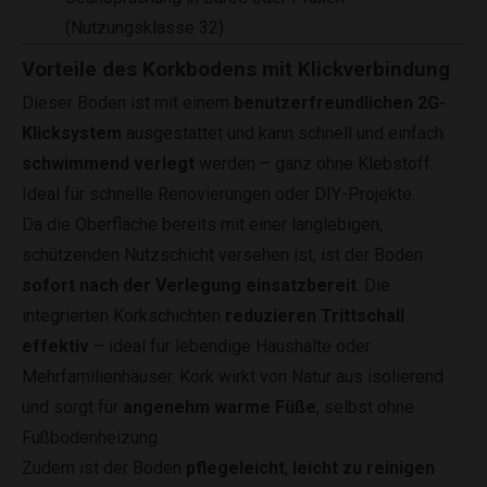
(Nutzungsklasse 32)
Vorteile des Korkbodens mit Klickverbindung
Dieser Boden ist mit einem
benutzerfreundlichen 2G-
Klicksystem
ausgestattet und kann schnell und einfach
schwimmend verlegt
werden – ganz ohne Klebstoff.
Ideal für schnelle Renovierungen oder DIY-Projekte.
Da die Oberfläche bereits mit einer langlebigen,
schützenden Nutzschicht versehen ist, ist der Boden
sofort nach der Verlegung einsatzbereit
. Die
integrierten Korkschichten
reduzieren Trittschall
effektiv
– ideal für lebendige Haushalte oder
Mehrfamilienhäuser. Kork wirkt von Natur aus isolierend
und sorgt für
angenehm warme Füße
, selbst ohne
Fußbodenheizung.
Zudem ist der Boden
pflegeleicht
,
leicht zu reinigen