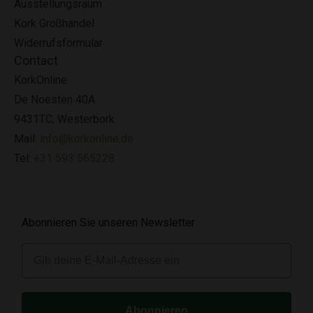
Ausstellungsraum
Kork Großhandel
Widerrufsformular
Contact
KorkOnline
De Noesten 40A
9431TC, Westerbork
Mail:
info@korkonline.de
Tel:
+31 593 565228
Abonnieren Sie unseren Newsletter
E-mail
Abonnieren