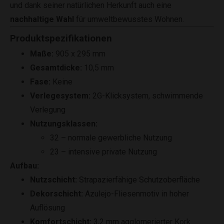
und dank seiner natürlichen Herkunft auch eine
nachhaltige Wahl
für umweltbewusstes Wohnen.
Produktspezifikationen
Maße:
905 x 295 mm
Gesamtdicke:
10,5 mm
Fase:
Keine
Verlegesystem:
2G-Klicksystem, schwimmende
Verlegung
Nutzungsklassen:
32 – normale gewerbliche Nutzung
23 – intensive private Nutzung
Aufbau:
Nutzschicht:
Strapazierfähige Schutzoberfläche
Dekorschicht:
Azulejo-Fliesenmotiv in hoher
Auflösung
Komfortschicht:
3,2 mm agglomerierter Kork