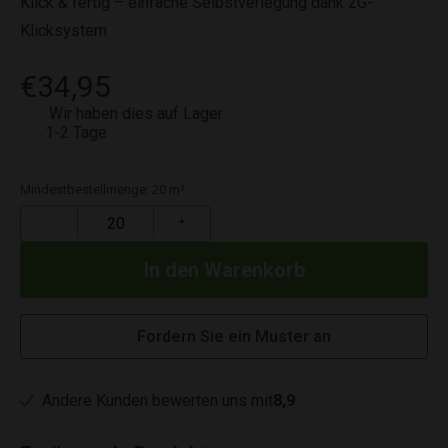
Klick & fertig – einfache Selbstverlegung dank 2G-
Klicksystem
€34,95
Wir haben dies auf Lager
1-2 Tage
Mindestbestellmenge: 20 m²
−
+
Fordern Sie ein Muster an
Andere Kunden bewerten uns mit
8,9