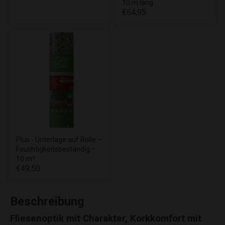
10 m lang
€64,95
Plus - Unterlage auf Rolle –
Feuchtigkeitsbeständig –
10 m²
€49,50
Beschreibung
Fliesenoptik mit Charakter, Korkkomfort mit