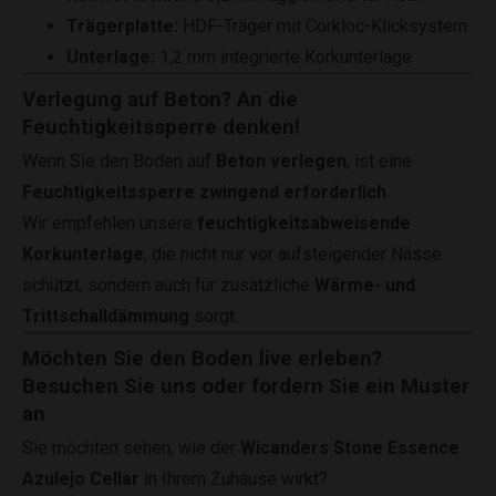
Trägerplatte:
HDF-Träger mit Corkloc-Klicksystem
Unterlage:
1,2 mm integrierte Korkunterlage
Verlegung auf Beton? An die
Feuchtigkeitssperre denken!
Wenn Sie den Boden auf
Beton verlegen
, ist eine
Feuchtigkeitssperre zwingend erforderlich
.
Wir empfehlen unsere
feuchtigkeitsabweisende
Korkunterlage
, die nicht nur vor aufsteigender Nässe
schützt, sondern auch für zusätzliche
Wärme- und
Trittschalldämmung
sorgt.
Möchten Sie den Boden live erleben?
Besuchen Sie uns oder fordern Sie ein Muster
an
Sie möchten sehen, wie der
Wicanders Stone Essence
Azulejo Cellar
in Ihrem Zuhause wirkt?