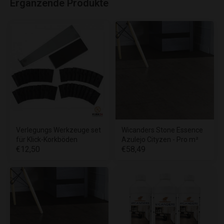
Ergänzende Produkte
Verlegungs Werkzeuge set
Wicanders Stone Essence
für Klick-Korkböden
Azulejo Cityzen - Pro m²
€12,50
€58,49