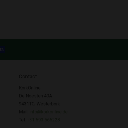
Contact
KorkOnline
De Noesten 40A
9431TC, Westerbork
Mail:
info@korkonline.de
Tel:
+31 593 565228