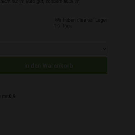
nicht nur im Büro gut, sondern auch im
Wir haben dies auf Lager
1-2 Tage
 mit
8,9