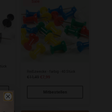
Sale
tück
Reißzwecke - farbig - 40 Stück
€11,49
€7,99
Mitbestellen