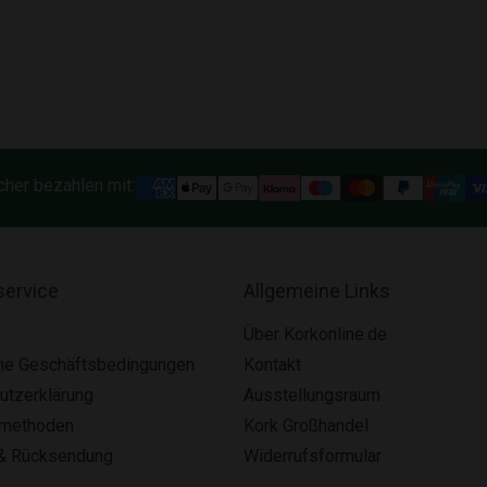
cher bezahlen mit:
ervice
Allgemeine Links
Über Korkonline.de
ne Geschäftsbedingungen
Kontakt
utzerklärung
Ausstellungsraum
smethoden
Kork Großhandel
& Rücksendung
Widerrufsformular