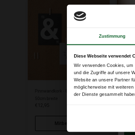
Zustimmung
Diese Webseite verwendet 
Wir verwenden Cookies, um I
und die Zugriffe auf unsere 
Website an unsere Partner fü
möglicherweise mit weiteren
Pinnwandkork - 8mm Stärke -
Rolle
der Dienste gesammelt habe
50cm breite
mm - 
€12,95
€21,
Mitbestellen