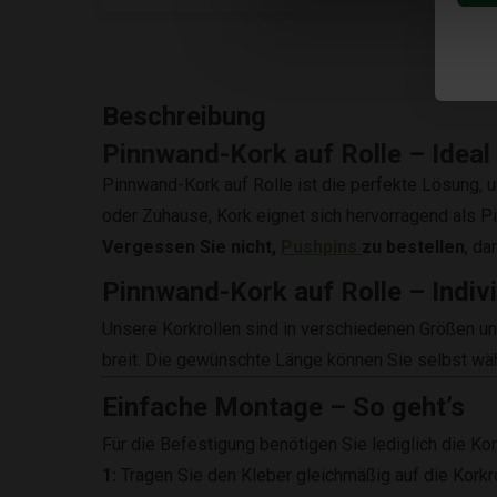
Beschreibung
Pinnwand-Kork auf Rolle – Ideal
Pinnwand-Kork auf Rolle ist die perfekte Lösung,
oder Zuhause, Kork eignet sich hervorragend als P
Vergessen Sie nicht,
Pushpins
zu bestellen
, da
Pinnwand-Kork auf Rolle – Indiv
Unsere Korkrollen sind in verschiedenen Größen und
breit. Die gewünschte Länge können Sie selbst wäh
Einfache Montage – So geht’s
Für die Befestigung benötigen Sie lediglich die Ko
1:
Tragen Sie den Kleber gleichmäßig auf die Korkrol