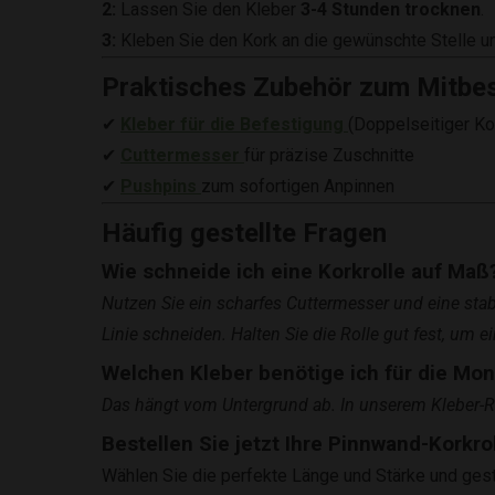
2:
Lassen Sie den Kleber
3-4 Stunden trocknen
.
3:
Kleben Sie den Kork an die gewünschte Stelle und
Praktisches Zubehör zum Mitbes
✔
Kleber für die Befestigung
(Doppelseitiger Ko
✔
Cuttermesser
für präzise Zuschnitte
✔
Pushpins
zum sofortigen Anpinnen
Häufig gestellte Fragen
Wie schneide ich eine Korkrolle auf Maß
Nutzen Sie ein scharfes Cuttermesser und eine sta
Linie schneiden. Halten Sie die Rolle gut fest, um 
Welchen Kleber benötige ich für die Mo
Das hängt vom Untergrund ab. In unserem Kleber-Ra
Bestellen Sie jetzt Ihre Pinnwand-Korkrol
Wählen Sie die perfekte Länge und Stärke und gesta