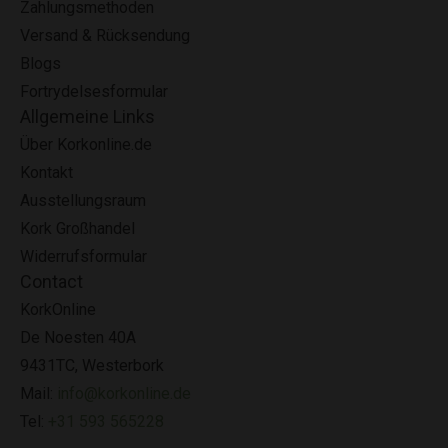
Zahlungsmethoden
Versand & Rücksendung
Blogs
Fortrydelsesformular
Allgemeine Links
Über Korkonline.de
Kontakt
Ausstellungsraum
Kork Großhandel
Widerrufsformular
Contact
KorkOnline
De Noesten 40A
9431TC, Westerbork
Mail:
info@korkonline.de
Tel:
+31 593 565228