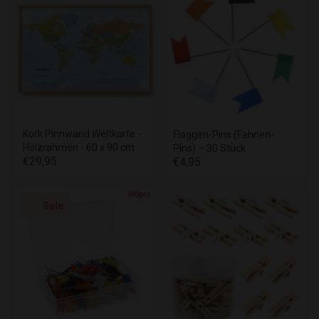
Kork Pinnwand Weltkarte -
Flaggen-Pins (Fahnen-
Holzrahmen - 60 x 90 cm
Pins) – 30 Stück
€29,95
€4,95
Sale