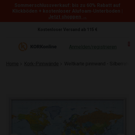
Sommerschlussverkauf: bis zu 60% Rabatt auf
Skip to content
Klickböden + kostenloser Alufoam-Unterboden |
Jetzt shoppen →
Kostenloser Versand ab 115 €
0
Anmelden/registrieren
Home
Kork-Pinnwände
Weltkarte pinnwand - Silberrahme