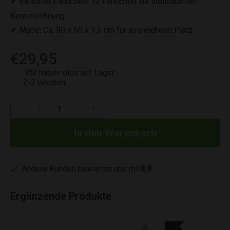
✔ Inklusive Fähnchen: 12 Fähnchen zur individuellen
Kennzeichnung.
✔ Maße: Ca. 90 x 60 x 1,5 cm für ausreichend Platz.
€29,95
Wir haben dies auf Lager
2-3 wochen
−
+
Andere Kunden bewerten uns mit
8,9
Ergänzende Produkte