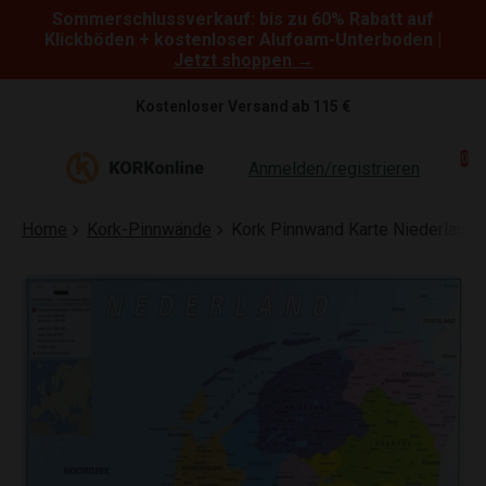
Sommerschlussverkauf: bis zu 60% Rabatt auf
Skip to content
Klickböden + kostenloser Alufoam-Unterboden |
Jetzt shoppen →
Kostenloser Versand ab 115 €
0
Anmelden/registrieren
Home
Kork-Pinnwände
Kork Pinnwand Karte Niederlande