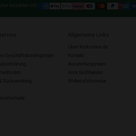
cher bezahlen mit:
ervice
Allgemeine Links
Über Korkonline.de
ne Geschäftsbedingungen
Kontakt
utzerklärung
Ausstellungsraum
smethoden
Kork Großhandel
& Rücksendung
Widerrufsformular
lsesformular