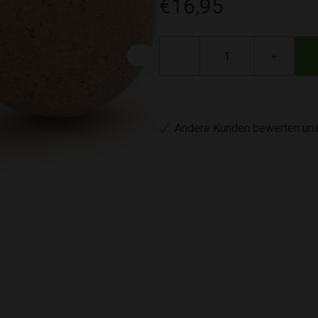
€16,95
−
+
Andere Kunden bewerten uns