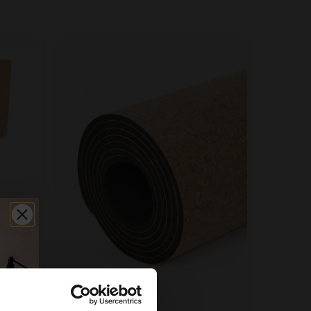
5 x 50