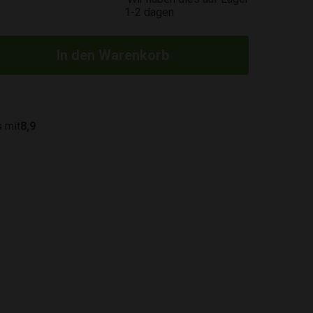
1-2 dagen
 mit
8,9