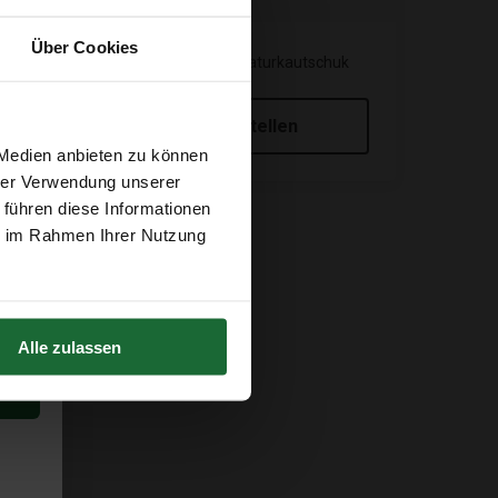
Über Cookies
Yogamatte Kork Naturkautschuk
€69,95
Mitbestellen
 Medien anbieten zu können
hrer Verwendung unserer
 führen diese Informationen
ie im Rahmen Ihrer Nutzung
Alle zulassen