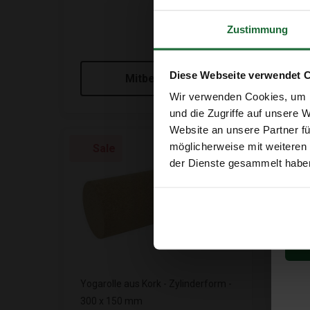
Zustimmung
Diese Webseite verwendet 
Mitbestellen
Wir verwenden Cookies, um I
und die Zugriffe auf unsere 
Website an unsere Partner fü
möglicherweise mit weiteren
Sale
der Dienste gesammelt habe
Yogarolle aus Kork - Zylinderform -
300 x 150 mm