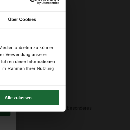
Über Cookies
 Medien anbieten zu können
hrer Verwendung unserer
 führen diese Informationen
ie im Rahmen Ihrer Nutzung
Alle zulassen
Blickfang für dich selbst oder ein besonderes