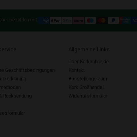
cher bezahlen mit:
ervice
Allgemeine Links
Über Korkonline.de
ne Geschäftsbedingungen
Kontakt
utzerklärung
Ausstellungsraum
smethoden
Kork Großhandel
& Rücksendung
Widerrufsformular
lsesformular