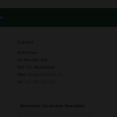
Contact
KorkOnline
De Noesten 40A
9431TC, Westerbork
Mail:
info@korkonline.de
Tel:
+31 593 565228
Abonnieren Sie unseren Newsletter
E-mail