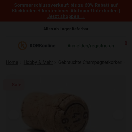
Sommerschlussverkauf: bis zu 60% Rabatt auf
Skip to content
Klickböden + kostenloser Alufoam-Unterboden |
Jetzt shoppen →
Alles ab Lager lieferbar
0
Anmelden/registrieren
Home
Hobby & Mehr
Gebrauchte Champagnerkorken - 50
Sale