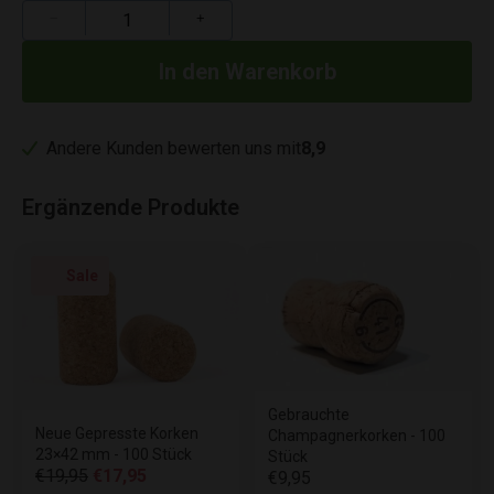
−
+
Andere Kunden bewerten uns mit
8,9
Ergänzende Produkte
Sale
Gebrauchte
Neue Gepresste Korken
Champagnerkorken - 100
23×42 mm - 100 Stück
Stück
€19,95
€17,95
€9,95