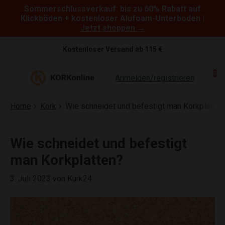
Sommerschlussverkauf: bis zu 60% Rabatt auf
Skip to content
Klickböden + kostenloser Alufoam-Unterboden |
Jetzt shoppen →
Kostenloser Versand ab 115 €
0
Anmelden/registrieren
Home
Kork
Wie schneidet und befestigt man Korkplatten
Wie schneidet und befestigt
man Korkplatten?
3. Juli 2023
von Kurk24