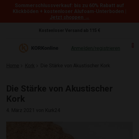
Sommerschlussverkauf: bis zu 60% Rabatt auf
Skip to content
Klickböden + kostenloser Alufoam-Unterboden |
Jetzt shoppen →
Kostenloser Versand ab 115 €
0
Anmelden/registrieren
Home
Kork
Die Stärke von Akustischer Kork
Die Stärke von Akustischer
Kork
4. März 2021
von Kurk24