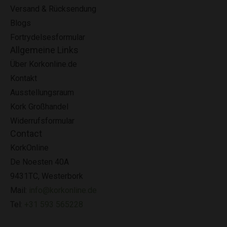
Versand & Rücksendung
Blogs
Fortrydelsesformular
Allgemeine Links
Über Korkonline.de
Kontakt
Ausstellungsraum
Kork Großhandel
Widerrufsformular
Contact
KorkOnline
De Noesten 40A
9431TC, Westerbork
Mail:
info@korkonline.de
Tel:
+31 593 565228