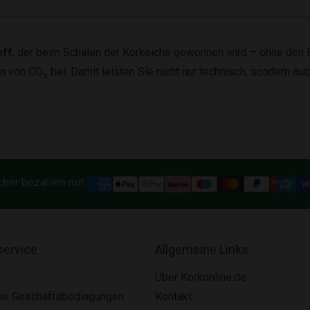
off
, der beim Schälen der Korkeiche gewonnen wird – ohne den B
n von CO₂ bei. Damit leisten Sie nicht nur technisch, sondern au
cher bezahlen mit:
ervice
Allgemeine Links
Über Korkonline.de
ne Geschäftsbedingungen
Kontakt