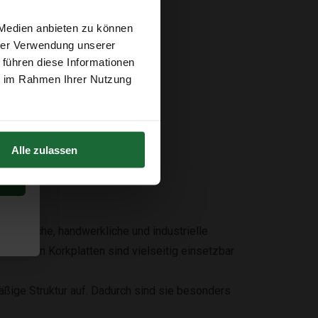
 Medien anbieten zu können
ng
hrer Verwendung unserer
 führen diese Informationen
ie im Rahmen Ihrer Nutzung
Alle zulassen
technische, handwerkliche und industrielle
tischen Korkplatten sind vielseitig einsetzbar
ßige Struktur auf. Dadurch sind sie besonders