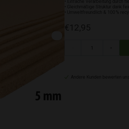
• Einfache Verarbeitung durch f
• Gleichmäßige Struktur dank fe
• Umweltfreundlich & 100 % recy
€12,95
−
+
Andere Kunden bewerten uns