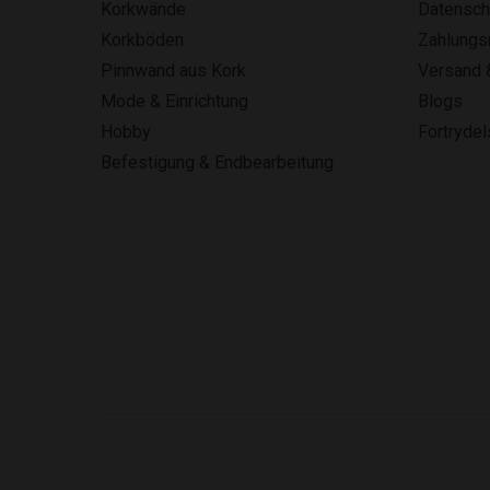
Korkwände
Datensch
Korkböden
Zahlung
Pinnwand aus Kork
Versand 
Mode & Einrichtung
Blogs
Hobby
Fortryde
Befestigung & Endbearbeitung