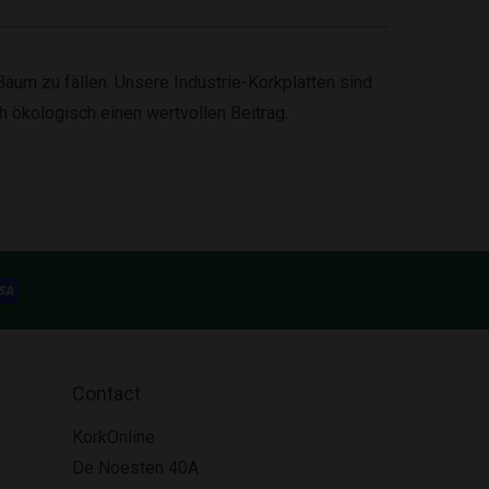
aum zu fällen. Unsere Industrie-Korkplatten sind
ch ökologisch einen wertvollen Beitrag.
Contact
KorkOnline
De Noesten 40A