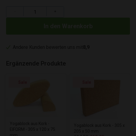
−
+
Andere Kunden bewerten uns mit
8,9
Ergänzende Produkte
Sale
Sale
Yogablock aus Kork -
Yogablock aus Kork - 305 x
EIFORM - 305 x 120 x 75
205 x 50 mm
mm