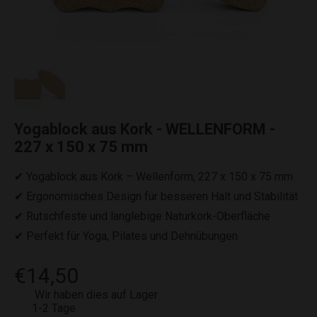
Yogablock aus Kork - WELLENFORM -
227 x 150 x 75 mm
✔ Yogablock aus Kork – Wellenform, 227 x 150 x 75 mm
✔ Ergonomisches Design für besseren Halt und Stabilität
✔ Rutschfeste und langlebige Naturkork-Oberfläche
✔ Perfekt für Yoga, Pilates und Dehnübungen
€14,50
Wir haben dies auf Lager
1-2 Tage