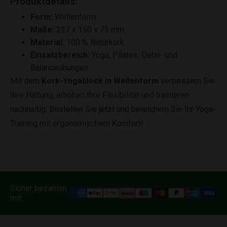
Produktdetails:
Form:
Wellenform
Maße:
227 x 150 x 75 mm
Material:
100 % Naturkork
Einsatzbereich:
Yoga, Pilates, Dehn- und
Balanceübungen
Mit dem
Kork-Yogablock in Wellenform
verbessern Sie
Ihre Haltung, erhöhen Ihre Flexibilität und trainieren
nachhaltig. Bestellen Sie jetzt und bereichern Sie Ihr Yoga-
Training mit ergonomischem Komfort!
Sicher bezahlen
mit: