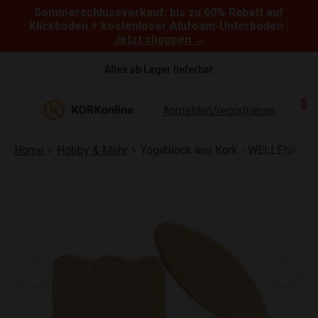
Sommerschlussverkauf: bis zu 60% Rabatt auf
Skip to content
Klickböden + kostenloser Alufoam-Unterboden |
Jetzt shoppen →
Alles ab Lager lieferbar
0
Anmelden/registrieren
Home
Hobby & Mehr
Yogablock aus Kork - WELLENFORM