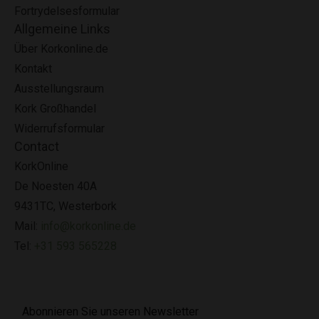
Fortrydelsesformular
Allgemeine Links
Über Korkonline.de
Kontakt
Ausstellungsraum
Kork Großhandel
Widerrufsformular
Contact
KorkOnline
De Noesten 40A
9431TC, Westerbork
Mail:
info@korkonline.de
Tel:
+31 593 565228
Abonnieren Sie unseren Newsletter