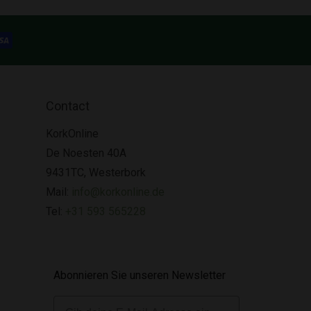
Contact
KorkOnline
De Noesten 40A
9431TC, Westerbork
Mail:
info@korkonline.de
Tel:
+31 593 565228
Abonnieren Sie unseren Newsletter
E-mail