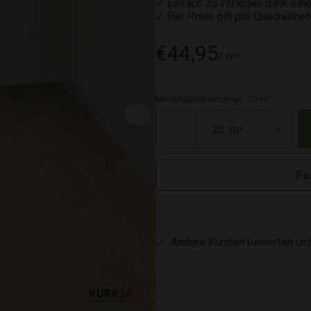
✓ Einfach zu verlegen dank ein
✓ Der Preis gilt pro Quadratmet
€44,95
/ m²
Mindestbestellmenge: 20 m²
m²
−
+
Fo
Andere Kunden bewerten uns