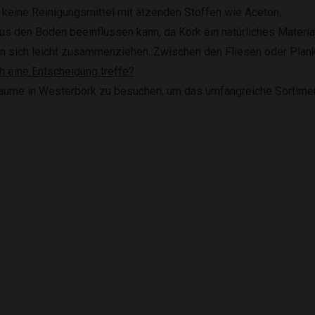
 keine Reinigungsmittel mit ätzenden Stoffen wie Aceton.
us den Boden beeinflussen kann, da Kork ein natürliches Material
n sich leicht zusammenziehen. Zwischen den Fliesen oder Plank
h eine Entscheidung treffe?
sräume in Westerbork zu besuchen, um das umfangreiche Sortimen