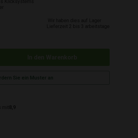
es Klicksystems
er
Wir haben dies auf Lager
Lieferzeit 2 bis 3 arbeitstage
rdern Sie ein Muster an
 mit
8,9