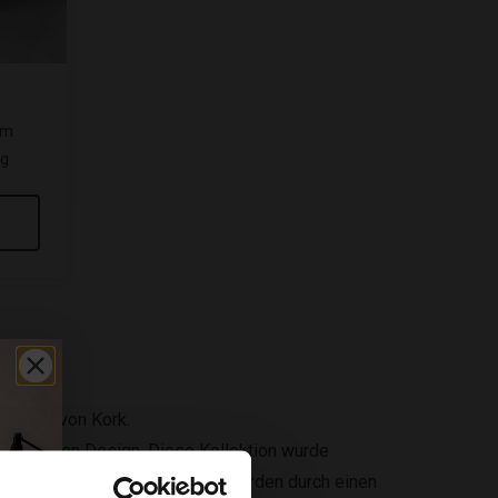
mm
ng
bigkeit von Kork.
Start Green Design. Diese Kollektion wurde
hen Komfort. Die Holzoptiken werden durch einen