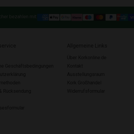
cher bezahlen mit:
ervice
Allgemeine Links
Über Korkonline.de
ne Geschäftsbedingungen
Kontakt
utzerklärung
Ausstellungsraum
smethoden
Kork Großhandel
& Rücksendung
Widerrufsformular
lsesformular