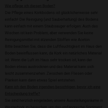
Wie pflege ich diesen Boden?
Die Pflege eines Korkbodens ist glücklicherweise sehr
einfach! Die Reinigung (und Sauberhaltung) des Bodens
kann einfach mit einem Staubsauger erfolgen. Auch das
Wischen ist kein Problem, aber verwenden Sie keine
Reinigungsmittel mit ätzenden Stoffen wie Aceton.
Bitte beachten Sie, dass die Luftfeuchtigkeit im Haus den
Boden beeinflussen kann, da Kork ein natürliches Material
ist. Wenn die Luft im Haus sehr trocken ist, kann der
Boden etwas austrocknen und das Material kann sich
leicht zusammenziehen. Zwischen den Fliesen oder
Planken kann dann etwas Spiel entstehen.
Kann ich den Boden irgendwo besichtigen, bevor ich eine
Entscheidung treffe?
Sie sind herzlich eingeladen, unsere Ausstellungsräume in
Westerbork zu besuchen, um das umfangreiche Sortiment