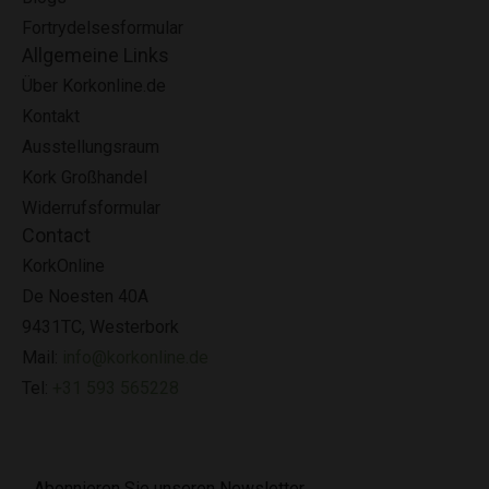
Fortrydelsesformular
Allgemeine Links
Über Korkonline.de
Kontakt
Ausstellungsraum
Kork Großhandel
Widerrufsformular
Contact
KorkOnline
De Noesten 40A
9431TC, Westerbork
Mail:
info@korkonline.de
Tel:
+31 593 565228
Abonnieren Sie unseren Newsletter