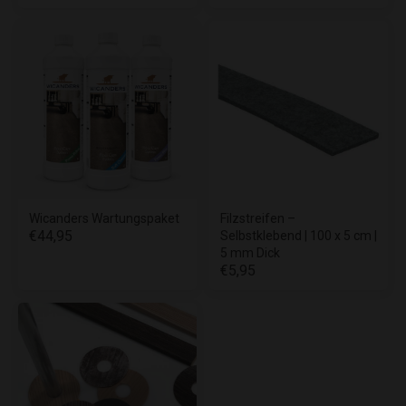
Wicanders Wartungspaket
Filzstreifen –
€44,95
Selbstklebend | 100 x 5 cm |
5 mm Dick
€5,95