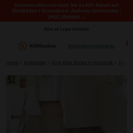
Sommerschlussverkauf: bis zu 60% Rabatt auf
Skip to content
Klickböden + kostenloser Alufoam-Unterboden |
Jetzt shoppen →
Alles ab Lager lieferbar
0
Anmelden/registrieren
Home
Korkböden
Kork Klick Boden in Holzoptik
Wood N