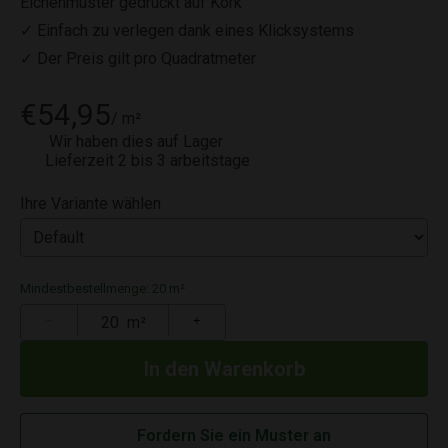
Eichenmuster gedruckt auf Kork
✓ Einfach zu verlegen dank eines Klicksystems
✓ Der Preis gilt pro Quadratmeter
€54,95
/ m²
Wir haben dies auf Lager
Lieferzeit 2 bis 3 arbeitstage
Ihre Variante wählen
Mindestbestellmenge: 20 m²
−
m²
+
Fordern Sie ein Muster an