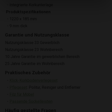
- Integrierte Korkunterlage
Produktspezifikationen
- 1220 x 185 mm
- 9 mm dick
Garantie und Nutzungsklasse
Nutzungsklasse 33 Gewerblich
Nutzungsklasse 23 Wohnbereich
10 Jahre Garantie im gewerblichen Bereich
25 Jahre Garantie im Wohnbereich
Praktisches Zubehör
-
Klick-Korkbodenverlegeset
-
Pflegeset
: Politur, Reiniger und Entferner
-
Filz für Möbel
-
Passende Sockelleisten
Häufig gestellte Fragen