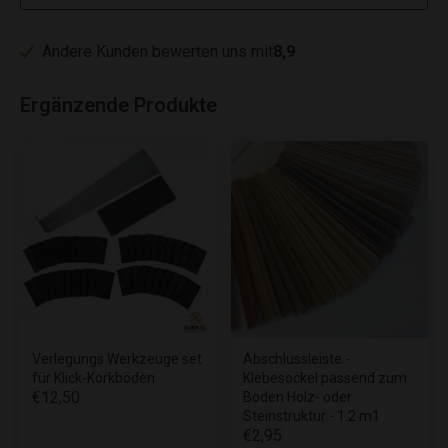
Andere Kunden bewerten uns mit
8,9
Ergänzende Produkte
Verlegungs Werkzeuge set
Abschlussleiste -
für Klick-Korkböden
Klebesockel passend zum
€12,50
Boden Holz- oder
Steinstruktur - 1.2 m1
€2,95