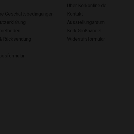
Über Korkonline.de
ne Geschäftsbedingungen
Kontakt
utzerklärung
Ausstellungsraum
smethoden
Kork Großhandel
& Rücksendung
Widerrufsformular
lsesformular