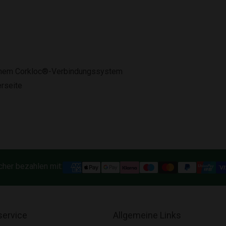
schem Corkloc®-Verbindungssystem
erseite
cher bezahlen mit:
ervice
Allgemeine Links