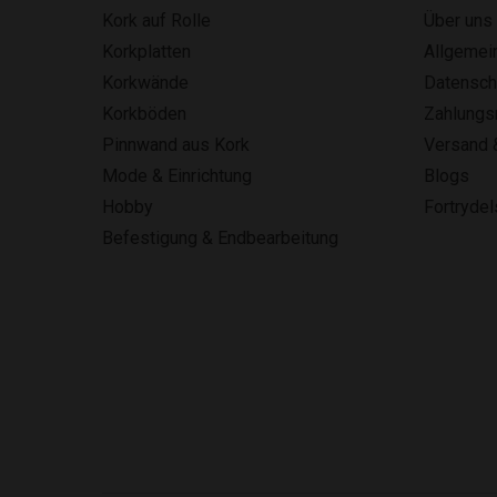
Kork auf Rolle
Über uns
Korkplatten
Allgemei
Korkwände
Datensch
Korkböden
Zahlung
Pinnwand aus Kork
Versand 
Mode & Einrichtung
Blogs
Hobby
Fortryde
Befestigung & Endbearbeitung