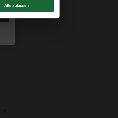
Alle zulassen
tät!