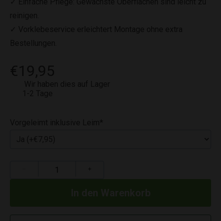
✓ Einfache Pflege: Gewachste Oberflächen sind leicht zu
reinigen.
✓ Vorklebeservice erleichtert Montage ohne extra
Bestellungen.
€19,95
Wir haben dies auf Lager
1-2 Tage
Vorgeleimt inklusive Leim
*
−
+