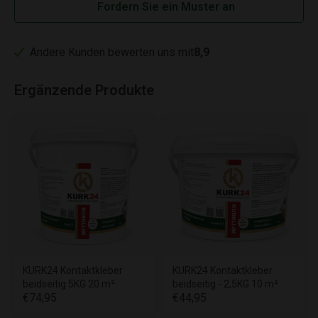
Fordern Sie ein Muster an
Andere Kunden bewerten uns mit
8,9
Ergänzende Produkte
KURK24 Kontaktkleber
KURK24 Kontaktkleber
beidseitig 5KG 20 m²
beidseitig - 2,5KG 10 m²
€74,95
€44,95