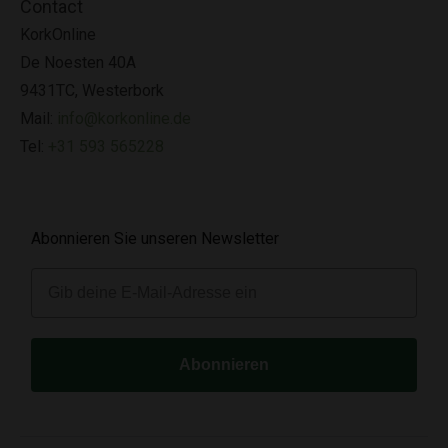
Contact
KorkOnline
De Noesten 40A
9431TC, Westerbork
Mail:
info@korkonline.de
Tel:
+31 593 565228
Abonnieren Sie unseren Newsletter
E-mail
Abonnieren