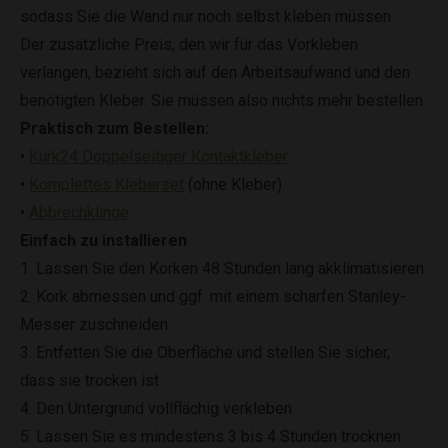
sodass Sie die Wand nur noch selbst kleben müssen.
Der zusätzliche Preis, den wir für das Vorkleben
verlangen, bezieht sich auf den Arbeitsaufwand und den
benötigten Kleber. Sie müssen also nichts mehr bestellen
Praktisch zum Bestellen:
•
Kurk24 Doppelseitiger Kontaktkleber
•
Komplettes Kleberset
(ohne Kleber)
•
Abbrechklinge
Einfach zu installieren
1. Lassen Sie den Korken 48 Stunden lang akklimatisieren
2. Kork abmessen und ggf. mit einem scharfen Stanley-
Messer zuschneiden
3. Entfetten Sie die Oberfläche und stellen Sie sicher,
dass sie trocken ist
4. Den Untergrund vollflächig verkleben
5. Lassen Sie es mindestens 3 bis 4 Stunden trocknen