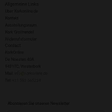
Allgemeine Links
Über Korkonline.de
Kontakt
Ausstellungsraum
Kork Großhandel
Widerrufsformular
Contact
KorkOnline
De Noesten 40A
9431TC, Westerbork
Mail:
info@korkonline.de
Tel:
+31 593 565228
Abonnieren Sie unseren Newsletter