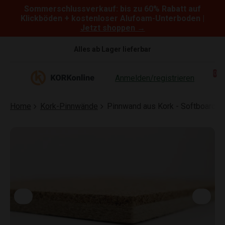
Sommerschlussverkauf: bis zu 60% Rabatt auf
Skip to content
Klickböden + kostenloser Alufoam-Unterboden |
Jetzt shoppen →
Alles ab Lager lieferbar
0
Anmelden/registrieren
Home
Kork-Pinnwände
Pinnwand aus Kork - Softboard -