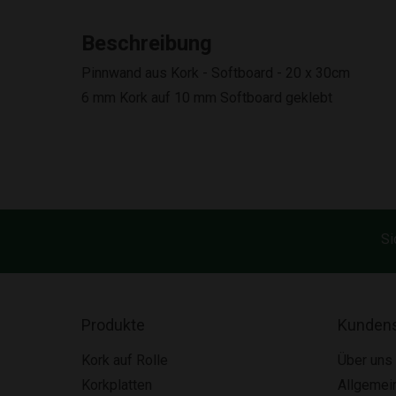
Beschreibung
Pinnwand aus Kork - Softboard - 20 x 30cm
6 mm Kork auf 10 mm Softboard geklebt
Si
Produkte
Kundens
Kork auf Rolle
Über uns
Korkplatten
Allgemei