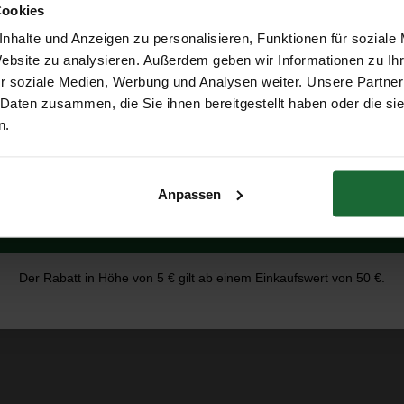
Cookies
nhalte und Anzeigen zu personalisieren, Funktionen für soziale
Erhalte 5 € Rabatt
Website zu analysieren. Außerdem geben wir Informationen zu I
r soziale Medien, Werbung und Analysen weiter. Unsere Partner
 Daten zusammen, die Sie ihnen bereitgestellt haben oder die s
E-Mail-Adresse
n.
Anpassen
Erhalte 5 € Rabatt
Der Rabatt in Höhe von 5 € gilt ab einem Einkaufswert von 50 €.