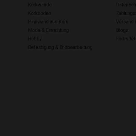
Korkwände
Datensch
Korkböden
Zahlung
Pinnwand aus Kork
Versand 
Mode & Einrichtung
Blogs
Hobby
Fortryde
Befestigung & Endbearbeitung