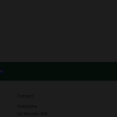
Contact
KorkOnline
De Noesten 40A