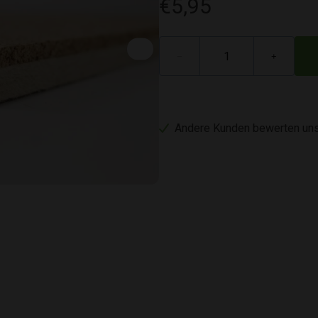
€5,95
−
+
Andere Kunden bewerten uns