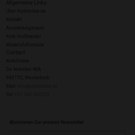
Allgemeine Links
Über Korkonline.de
Kontakt
Ausstellungsraum
Kork Großhandel
Widerrufsformular
Contact
KorkOnline
De Noesten 40A
9431TC, Westerbork
Mail:
info@korkonline.de
Tel:
+31 593 565228
Abonnieren Sie unseren Newsletter
E-mail