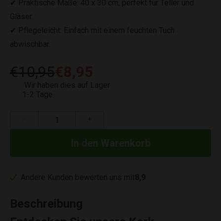
✔ Praktische Maße: 40 x 30 cm, perfekt für Teller und
Gläser.
✔ Pflegeleicht: Einfach mit einem feuchten Tuch
abwischbar.
€10,95
€8,95
Wir haben dies auf Lager
1-2 Tage
−
+
Andere Kunden bewerten uns mit
8,9
Beschreibung