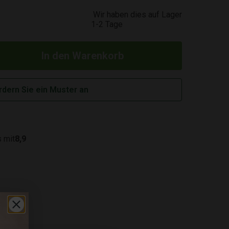
Wir haben dies auf Lager
1-2 Tage
rdern Sie ein Muster an
 mit
8,9