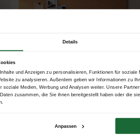
Details
Cookies
nhalte und Anzeigen zu personalisieren, Funktionen für soziale
Erhalte 5 € Rabatt
Website zu analysieren. Außerdem geben wir Informationen zu I
r soziale Medien, Werbung und Analysen weiter. Unsere Partner
 Daten zusammen, die Sie ihnen bereitgestellt haben oder die s
werden.
E-Mail-Adresse
n.
Anpassen
Natürlich Fein
Erhalte 5 € Rabatt