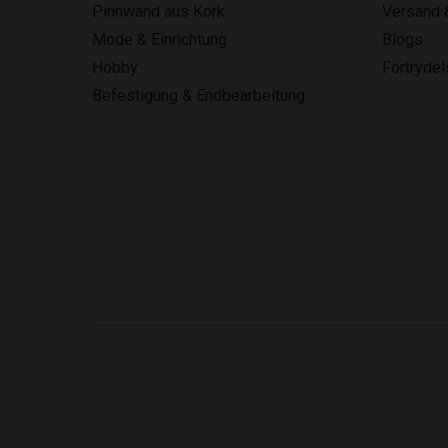
Pinnwand aus Kork
Versand 
Mode & Einrichtung
Blogs
Hobby
Fortryde
Befestigung & Endbearbeitung