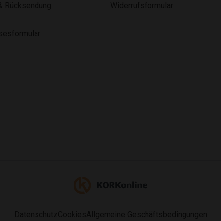
& Rücksendung
Widerrufsformular
lsesformular
Datenschutz
Cookies
Allgemeine Geschäftsbedingungen