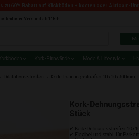
s zu 60% Rabatt auf Klickböden + kostenloser Alufoam-Un
ostenloser Versand ab 115 €
Mus
Korkböden
Kork-Pinnwände
Mode & Lifestyle
Ho
Dilatationsstreifen
Kork-Dehnungsstreifen 10x10x900mm - 
Kork-Dehnungsstr
Stück
✔ Kork-Dehnungsstreifen 10x1
✔ Flexibel und stabil für Parke