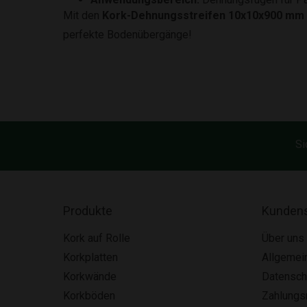
Mit den
Kork-Dehnungsstreifen 10x10x900 mm
perfekte Bodenübergänge!
Si
Produkte
Kundens
Kork auf Rolle
Über uns
Korkplatten
Allgemei
Korkwände
Datensch
Korkböden
Zahlung