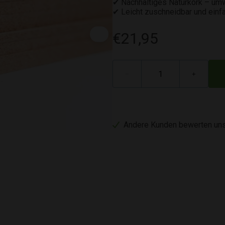
✔ Nachhaltiges Naturkork – umw
✔ Leicht zuschneidbar und einf
€21,95
−
+
Andere Kunden bewerten uns