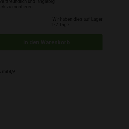
eltfreundlich und langlebig
ach zu montieren
Wir haben dies auf Lager
1-2 Tage
 mit
8,9