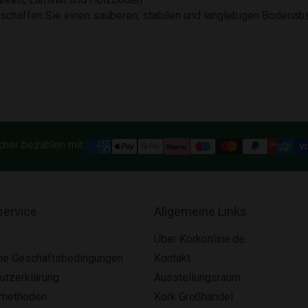
schaffen Sie einen sauberen, stabilen und langlebigen Bodenabsc
cher bezahlen mit:
ervice
Allgemeine Links
Über Korkonline.de
ne Geschäftsbedingungen
Kontakt
utzerklärung
Ausstellungsraum
smethoden
Kork Großhandel