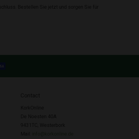
hluss. Bestellen Sie jetzt und sorgen Sie für
Contact
KorkOnline
De Noesten 40A
9431TC, Westerbork
Mail:
info@korkonline.de