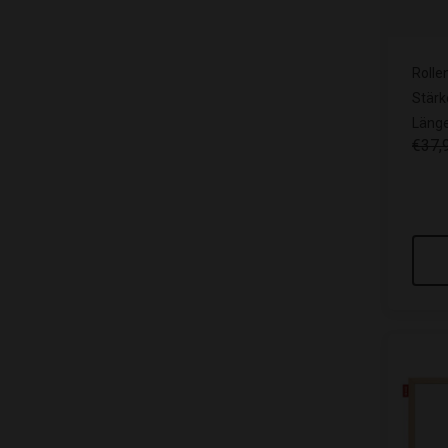
Rolle
Stärk
Länge
€37,