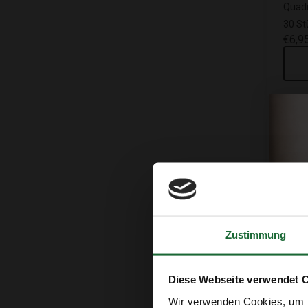
Quadr
30 St
€6,9
Sa
Zustimmung
Diese Webseite verwendet 
Wir verwenden Cookies, um I