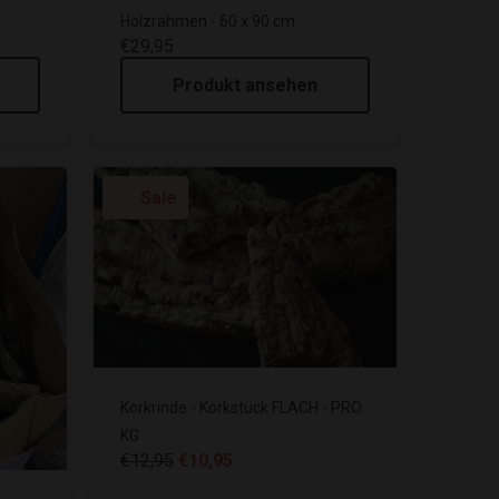
Holzrahmen - 60 x 90 cm
€29,95
Produkt ansehen
Sale
Korkrinde - Korkstück FLACH - PRO
KG
€12,95
€10,95