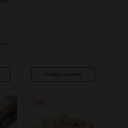
urel -
Produkt ansehen
Sale