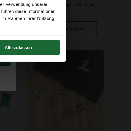
hrer Verwendung unserer
Transparente Pushpins – 50 Stück
k
€5,95
 führen diese Informationen
ie im Rahmen Ihrer Nutzung
Produkt ansehen
Alle zulassen