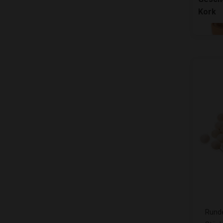
Kork
Runde