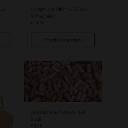
Pushpin Clips Silber - 20 Stück -
 30
Vorteilspaket
€14,95
Produkt ansehen
Gebrauchte Weinkorken – 100
Stück
€9,95