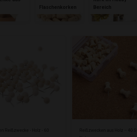
Flaschenkorken
Bereich
n Reißzwecke - Holz - 60
Reißzwecken aus Holz – 40 St