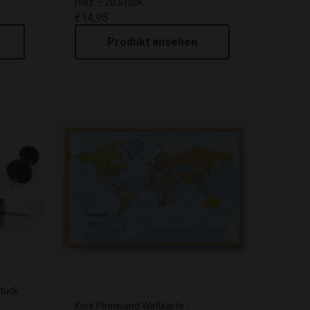
Holz – 20 Stück
€14,95
Produkt ansehen
tück
Kork Pinnwand Weltkarte -