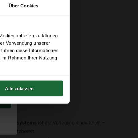
Über Cookies
 Medien anbieten zu können
m²
hrer Verwendung unserer
 führen diese Informationen
ie im Rahmen Ihrer Nutzung
Alle zulassen
oc-Klicksystems
ist die Verlegung kinderleicht –
t einsatzbereit.