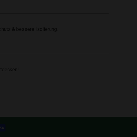
chutz & bessere Isolierung.
ntdecken!