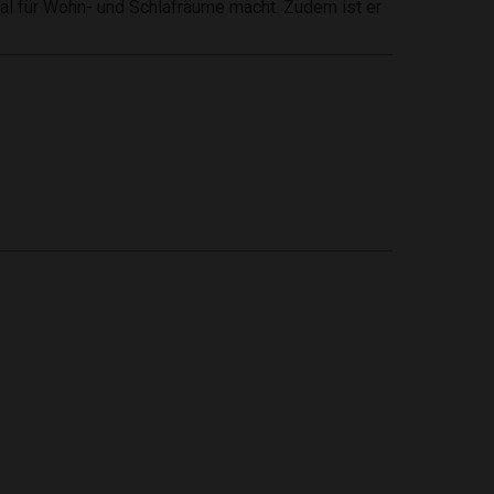
eal für Wohn- und Schlafräume macht. Zudem ist er