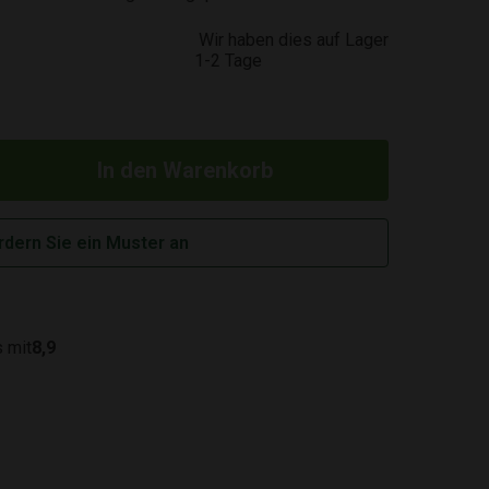
Wir haben dies auf Lager
1-2 Tage
rdern Sie ein Muster an
 mit
8,9