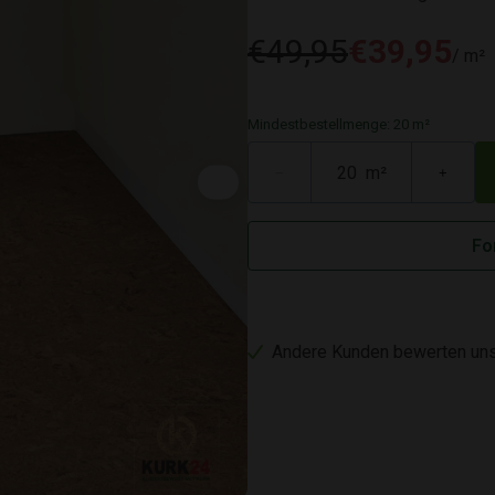
€49,95
€39,95
/ m²
Mindestbestellmenge: 20 m²
m²
−
+
Fo
Andere Kunden bewerten uns