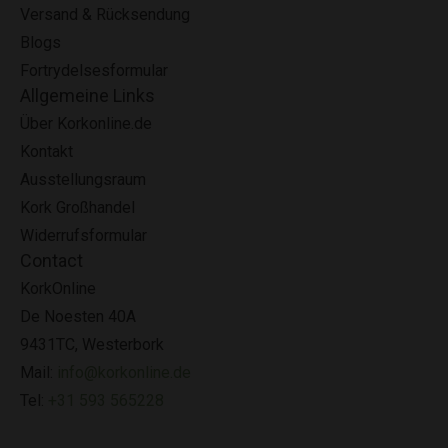
Versand & Rücksendung
Blogs
Fortrydelsesformular
Allgemeine Links
Über Korkonline.de
Kontakt
Ausstellungsraum
Kork Großhandel
Widerrufsformular
Contact
KorkOnline
De Noesten 40A
9431TC, Westerbork
Mail:
info@korkonline.de
Tel:
+31 593 565228