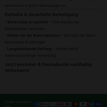
harmonisch in jedes Raumdesign ein.
Einfache & dauerhafte Befestigung
- Werkseitig vorgeleimt
– Kork bereits mit
Kontaktkleber versehen.
-
Kleber für die Wand inklusive
– Nur noch die Wand
bestreichen & anbringen.
-
Langanhaltende Haftung
– Fester Halt &
widerstandsfähige Verbindung.
Jetzt bestellen & Raumakustik nachhaltig
verbessern!
Sicher bezahlen
mit: