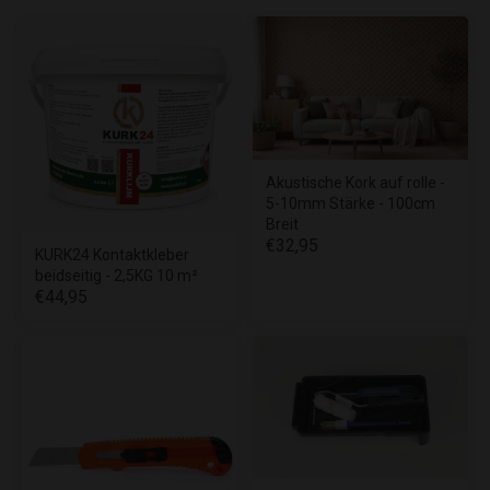
Akustische Kork auf rolle -
5-10mm Stärke - 100cm
Breit
€32,95
KURK24 Kontaktkleber
beidseitig - 2,5KG 10 m²
€44,95